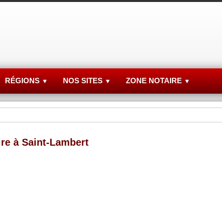
RÉGIONS
NOS SITES
ZONE NOTAIRE
▼
▼
▼
ire à Saint-Lambert