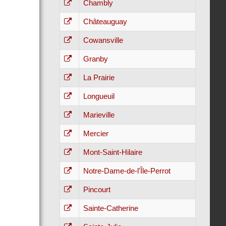
Chambly
Châteauguay
Cowansville
Granby
La Prairie
Longueuil
Marieville
Mercier
Mont-Saint-Hilaire
Notre-Dame-de-l'Île-Perrot
Pincourt
Sainte-Catherine