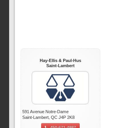
Hay-Ellis & Paul-Hus
Saint-Lambert
591 Avenue Notre-Dame
Saint-Lambert, QC J4P 2K8
450-671-4887