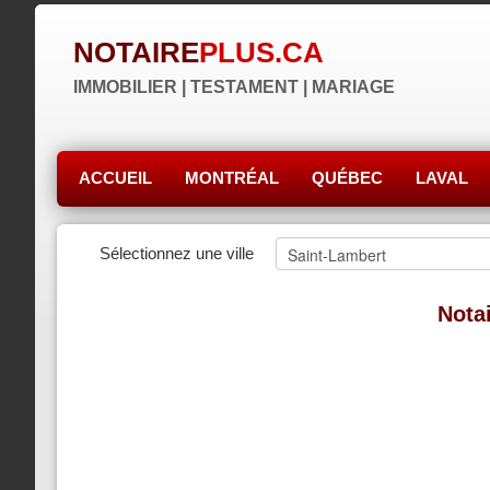
NOTAIRE
PLUS.CA
IMMOBILIER | TESTAMENT | MARIAGE
ACCUEIL
MONTRÉAL
QUÉBEC
LAVAL
Sélectionnez une ville
Nota